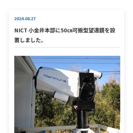
2024.08.27
NICT 小金井本部に50㎝可搬型望遠鏡を設
置しました。