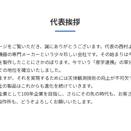
代表挨拶
ージをご覧いただき、誠にありがとうございます。代表の西村
器の専門メーカーという少々珍しい会社です。その始まりは今か
を製作したことにさかのぼります。今でいう「産学連携」の草分
ての地位を確立いたしました。
ますが、それを実現するためには天体観測技術の向上が不可欠
社の製品はこれからも進化を続けていきます。
企業として100年企業を目指し、さらにその先の時代も、お客
製作所も、どうぞよろしくお願いいたします。