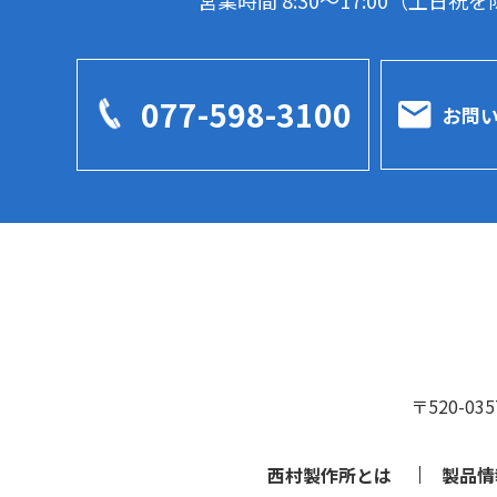
営業時間 8:30～17:00（土日祝
077-598-3100
お問
〒520-0
西村製作所とは
製品情