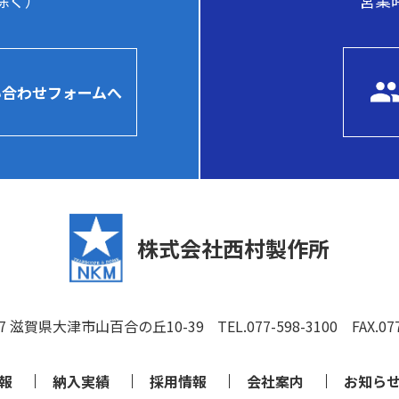
営業時
を除く）
い合わせフォームへ
株式会社西村製作所
357 滋賀県大津市山百合の丘10-39
TEL.077-598-3100
FAX.077
報
納入実績
採用情報
会社案内
お知ら