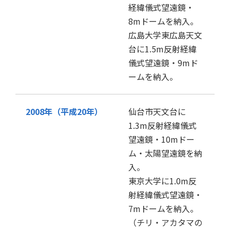
経緯儀式望遠鏡・
8mドームを納入。
広島大学東広島天文
台に1.5m反射経緯
儀式望遠鏡・9mド
ームを納入。
2008年（平成20年）
仙台市天文台に
1.3m反射経緯儀式
望遠鏡・10mドー
ム・太陽望遠鏡を納
入。
東京大学に1.0m反
射経緯儀式望遠鏡・
7mドームを納入。
（チリ・アカタマの