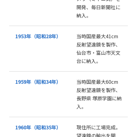
開発、毎日新聞社に
納入。
1953年（昭和28年）
当時国産最大41cm
反射望遠鏡を製作、
仙台市・富山市天文
台に納入。
1959年（昭和34年）
当時国産最大60cm
反射望遠鏡を製作、
長野県 塚原学園に納
入。
1960年（昭和35年）
現住所に工場完成。
望遠鏡の輸出を開