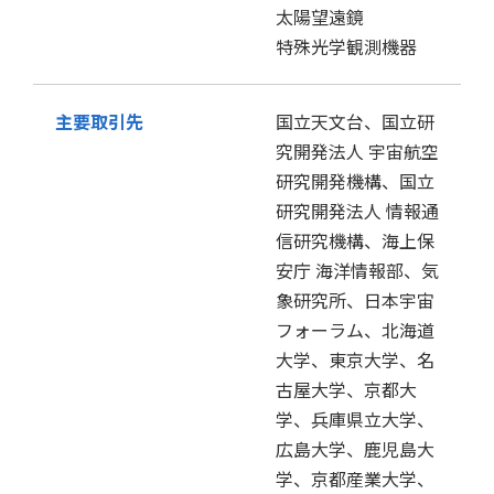
太陽望遠鏡
特殊光学観測機器
主要取引先
国立天文台、国立研
究開発法人 宇宙航空
研究開発機構、国立
研究開発法人 情報通
信研究機構、海上保
安庁 海洋情報部、気
象研究所、日本宇宙
フォーラム、北海道
大学、東京大学、名
古屋大学、京都大
学、兵庫県立大学、
広島大学、鹿児島大
学、京都産業大学、