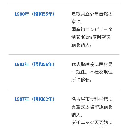
1980年（昭和55年）
鳥取県立少年自然の
家に、
国産初コンピュータ
制御40cm反射望遠
鏡を納入。
1981年（昭和56年）
代表取締役に西村晃
一就任。本社を現住
所に移転。
1987年（昭和62年）
名古屋市立科学館に
真空式太陽望遠鏡を
納入。
ダイニック天究館に