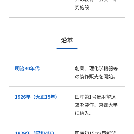
究施設
沿革
明治30年代
創業、理化学機器等
の製作販売を開始。
1926年（大正15年）
国産第1号反射望遠
鏡を製作、京都大学
に納入。
1929年（昭和4年）
国産初15cm屈折望