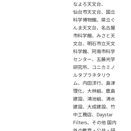
なよろ天文台、
仙台市天文台、国立
科学博物館、県立ぐ
んま天文台、名古屋
市科学館、みさと天
文台、明石市立天文
科学館、阿南市科学
センター、五藤光学
研究所、コニカミノ
ルタプラネタリウ
ム、内田洋行、島津
理化、大林組、鹿島
建設、鴻池組、清水
建設、大成建設、竹
中工務店、Daystar
Filters、その他 国内
外の教育・公共・研