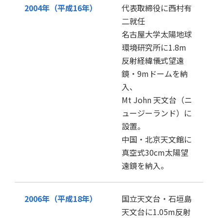
2004年（平成16年）
代表取締役に西村有
二就任
名古屋大学太陽地球
環境研究所に1.8m
反射経緯儀式望遠
鏡・9mドームを納
入、
Mt John 天文台（ニ
ュージーランド）に
設置。
中国・北京天文館に
真空式30cm太陽望
遠鏡を納入。
2006年（平成18年）
国立天文台・石垣島
天文台に1.05m反射