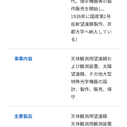
代。理学機器等の製
作販売を開始し、
1926年に国産第1号
反射望遠鏡製作、京
都大学へ納入してい
る）
事業内容
天体観測用望遠鏡お
よび観測装置、太陽
望遠鏡、その他大型
特殊光学機器の設
計、製作、販売、保
守
主要製品
天体観測用望遠鏡
天体観測用観測装置