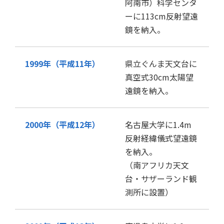
阿南市）科学センタ
ーに113cm反射望遠
鏡を納入。
1999年（平成11年）
県立ぐんま天文台に
真空式30cm太陽望
遠鏡を納入。
2000年（平成12年）
名古屋大学に1.4m
反射経緯儀式望遠鏡
を納入。
（南アフリカ天文
台・サザーランド観
測所に設置）