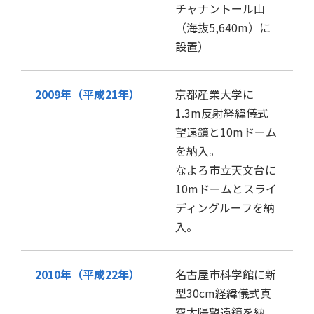
チャナントール山
（海抜5,640m）に
設置）
2009年（平成21年）
京都産業大学に
1.3m反射経緯儀式
望遠鏡と10mドーム
を納入。
なよろ市立天文台に
10mドームとスライ
ディングルーフを納
入。
2010年（平成22年）
名古屋市科学館に新
型30cm経緯儀式真
空太陽望遠鏡を納