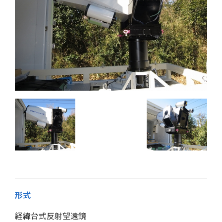
形式
経緯台式反射望遠鏡