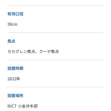
有効口径
50cm
焦点
カセグレン焦点、クーデ焦点
設置時期
2022年
設置場所
NICT 小金井本部