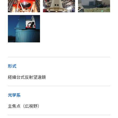
形式
経緯台式反射望遠鏡
光学系
主焦点（広視野）