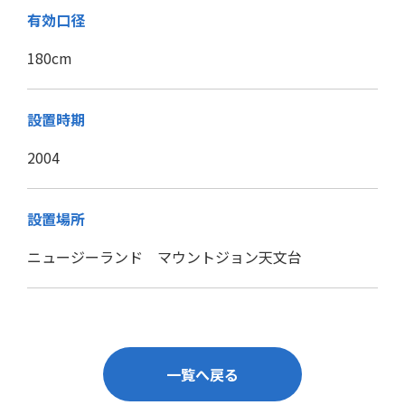
有効口径
180cm
設置時期
2004
設置場所
ニュージーランド マウントジョン天文台
一覧へ戻る