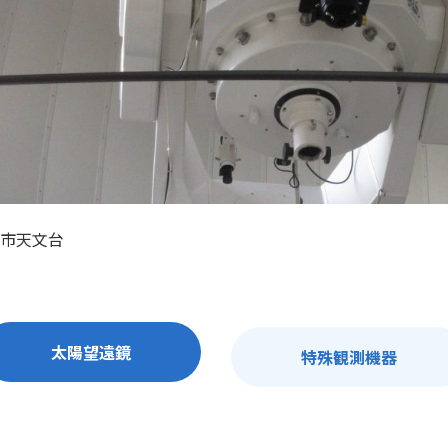
市天文台
太陽望遠鏡
特殊観測機器